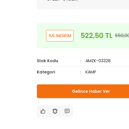
522,50 TL
550,0
%5 İNDİRİM
Stok Kodu
AMZK-03328
Kategori
KAMP
Gelince Haber Ver