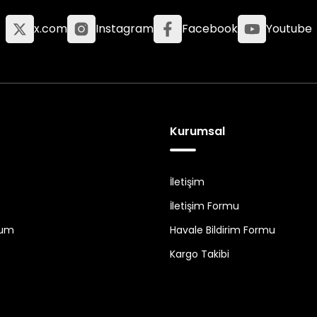
x.com
Instagram
Facebook
Youtube
Kurumsal
İletişim
İletişim Formu
tum
Havale Bildirim Formu
Kargo Takibi