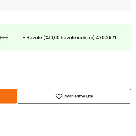
0 TL
+ Havale (%10,00 havale indirimi)
470,25 TL