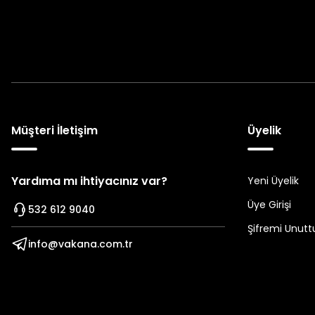
Müşteri İletişim
Üyelik
Yardıma mı ihtiyacınız var?
Yeni Üyelik
Üye Girişi
532 612 9040
Şifremi Unut
info@vakana.com.tr