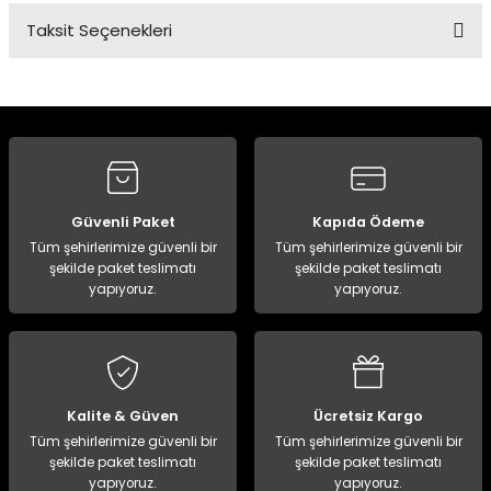
Taksit Seçenekleri
Bu ürüne ilk yorumu siz yapın!
Yorum Yaz
Güvenli Paket
Kapıda Ödeme
Tüm şehirlerimize güvenli bir
Tüm şehirlerimize güvenli bir
şekilde paket teslimatı
şekilde paket teslimatı
yapıyoruz.
yapıyoruz.
Kalite & Güven
Ücretsiz Kargo
Tüm şehirlerimize güvenli bir
Tüm şehirlerimize güvenli bir
şekilde paket teslimatı
şekilde paket teslimatı
yapıyoruz.
yapıyoruz.