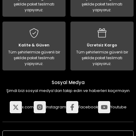
şekilde paket teslimatı
şekilde paket teslimatı
yapıyoruz.
yapıyoruz.
Kalite & Güven
Ücretsiz Kargo
Tüm şehirlerimize güvenli bir
Tüm şehirlerimize güvenli bir
şekilde paket teslimatı
şekilde paket teslimatı
yapıyoruz.
yapıyoruz.
Sosyal Medya
Şimdi bizi sosyal medya’dan takip edin ve haberleri kaçırmayın
x.com
Instagram
Facebook
Youtube