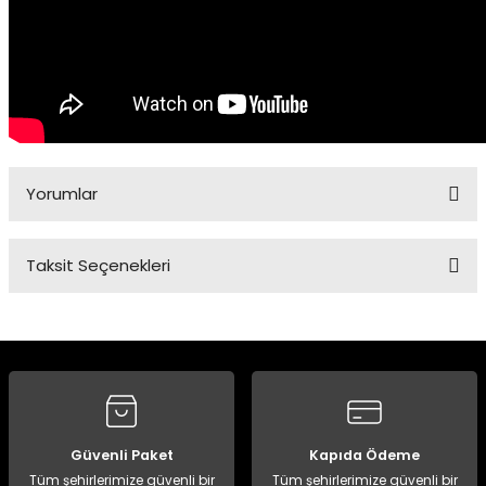
Yorumlar
Taksit Seçenekleri
Bu ürüne ilk yorumu siz yapın!
Yorum Yaz
Güvenli Paket
Kapıda Ödeme
Tüm şehirlerimize güvenli bir
Tüm şehirlerimize güvenli bir