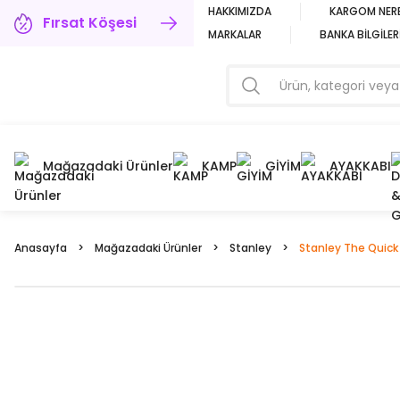
HAKKIMIZDA
KARGOM NER
Fırsat Köşesi
MARKALAR
BANKA BİLGİLER
Mağazadaki Ürünler
KAMP
GİYİM
AYAKKABI
Anasayfa
Mağazadaki Ürünler
Stanley
Stanley The Quick 