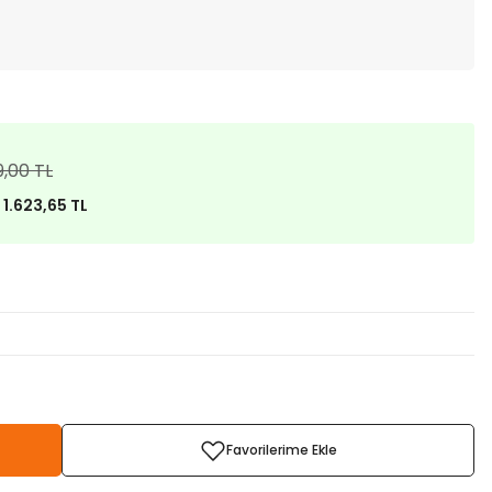
9,00 TL
)
1.623,65 TL