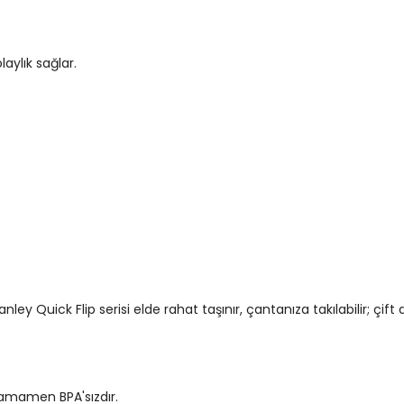
laylık sağlar.
 Quick Flip serisi elde rahat taşınır, çantanıza takılabilir; çift d
tamamen BPA'sızdır.