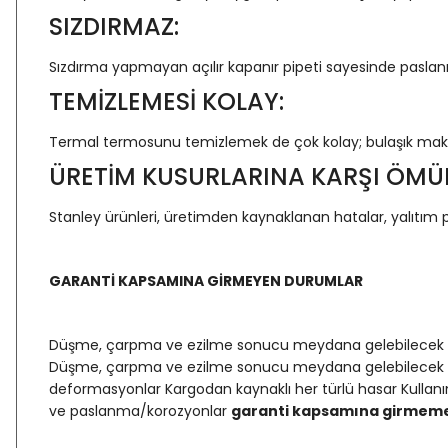
SIZDIRMAZ:
Sızdırma yapmayan açılır kapanır pipeti sayesinde paslanma
TEMİZLEMESİ KOLAY:
Termal termosunu temizlemek de çok kolay; bulaşık makin
ÜRETİM KUSURLARINA KARŞI ÖMÜ
Stanley ürünleri, üretimden kaynaklanan hatalar, yalıtım p
GARANTİ KAPSAMINA GİRMEYEN DURUMLAR
Düşme, çarpma ve ezilme sonucu meydana gelebilecek ürün
Düşme, çarpma ve ezilme sonucu meydana gelebilecek ürü
deformasyonlar Kargodan kaynaklı her türlü hasar Kullanı
ve paslanma/korozyonlar
garanti kapsamına girmeme