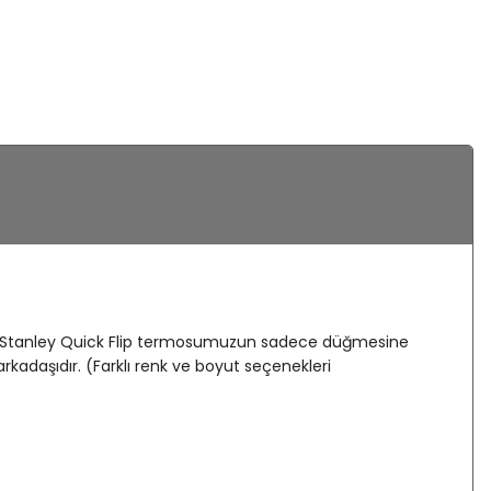
utar. Stanley Quick Flip termosumuzun sadece düğmesine
kadaşıdır. (Farklı renk ve boyut seçenekleri