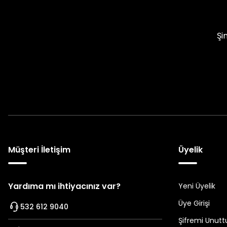
Şi
Müşteri İletişim
Üyelik
Yardıma mı ihtiyacınız var?
Yeni Üyelik
Üye Girişi
532 612 9040
Şifremi Unut