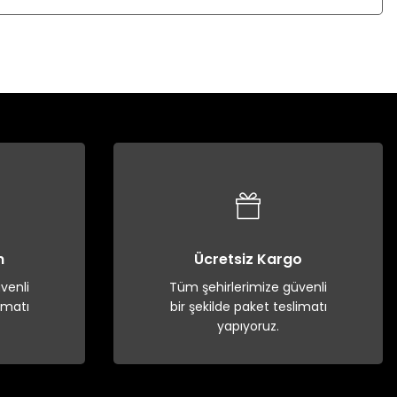
n
Ücretsiz Kargo
venli
Tüm şehirlerimize güvenli
imatı
bir şekilde paket teslimatı
yapıyoruz.