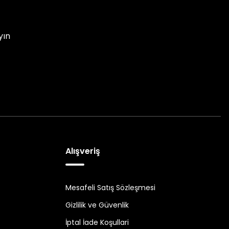
yın
Alışveriş
Mesafeli Satış Sözleşmesi
Gizlilik ve Güvenlik
İptal İade Koşullari