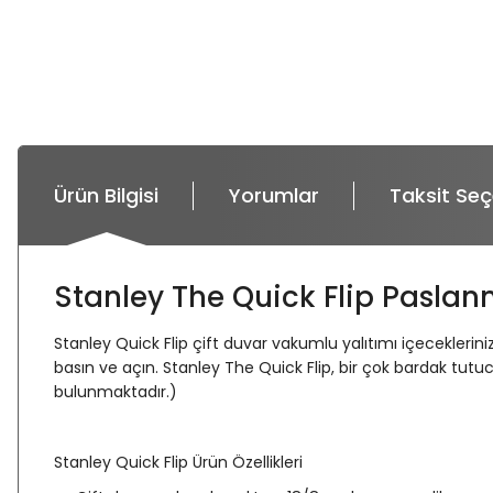
Ürün Bilgisi
Yorumlar
Taksit Seç
Stanley The Quick Flip Paslan
Stanley Quick Flip çift duvar vakumlu yalıtımı içecekler
basın ve açın. Stanley The Quick Flip, bir çok bardak tut
bulunmaktadır.)
Stanley Quick Flip Ürün Özellikleri