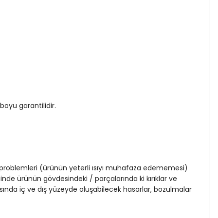
oyu garantilidir.
 problemleri (ürünün yeterli ısıyı muhafaza edememesi)
 ürünün gövdesindeki / parçalarında ki kırıklar ve
ında iç ve dış yüzeyde oluşabilecek hasarlar, bozulmalar