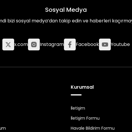
Sosyal Medya
mdi bizi sosyal medya’dan takip edin ve haberleri kaçırma
x.com
Instagram
Facebook
Youtube
Kurumsal
İletişim
İletişim Formu
tum
Havale Bildirim Formu