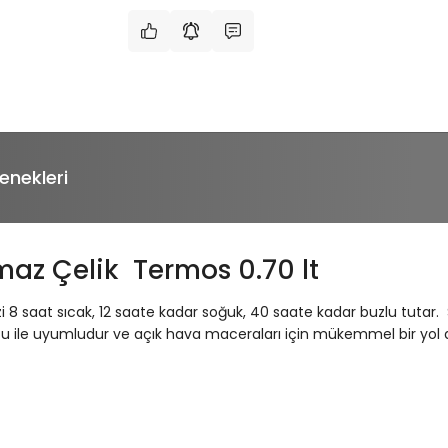
enekleri
maz Çelik Termos 0.70 lt
inizi 8 saat sıcak, 12 saate kadar soğuk, 40 saate kadar buzlu t
ucu ile uyumludur ve açık hava maceraları için mükemmel bir yol ar