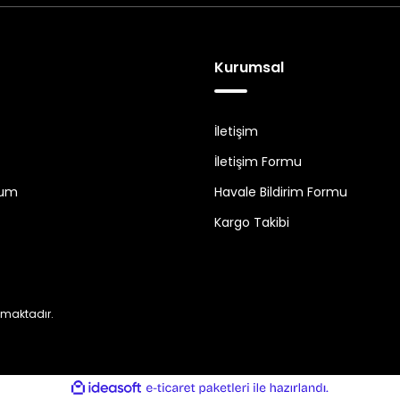
Kurumsal
İletişim
İletişim Formu
tum
Havale Bildirim Formu
Kargo Takibi
nmaktadır.
ile
ideasoft
e-