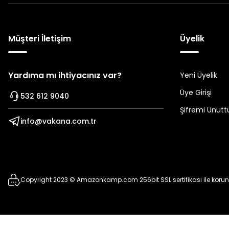
Müşteri İletişim
Üyelik
Yardıma mı ihtiyacınız var?
Yeni Üyelik
Üye Girişi
532 612 9040
Şifremi Unut
info@vakana.com.tr
Copyright 2023 © Amazonkamp.com 256bit SSL sertifikası ile koru