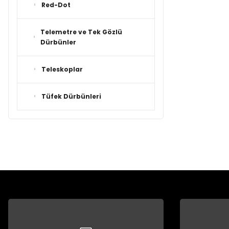
Red-Dot
Telemetre ve Tek Gözlü
Dürbünler
Teleskoplar
Tüfek Dürbünleri