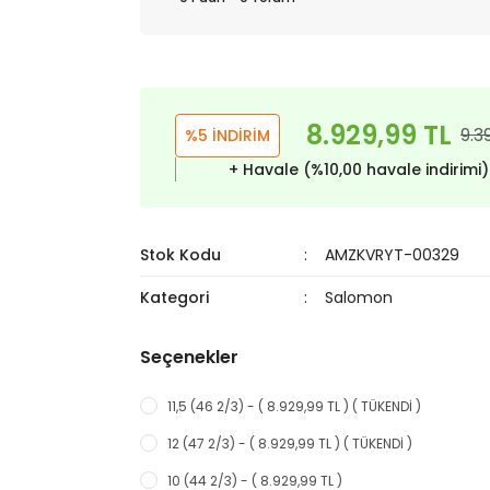
8.929,99 TL
9.3
%5 İNDİRİM
+ Havale (%10,00 havale indirimi
Stok Kodu
AMZKVRYT-00329
Kategori
Salomon
Seçenekler
11,5 (46 2/3) - ( 8.929,99 TL ) ( TÜKENDİ )
12 (47 2/3) - ( 8.929,99 TL ) ( TÜKENDİ )
10 (44 2/3) - ( 8.929,99 TL )