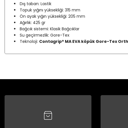
Dış taban: Lastik
Topuk yığını yüksekliği: 315 mm
Ön ayak yığın yüksekliği: 205 mm
Ağırlık: 425 gr
Bağcık sistemi: Klasik Bağcıklar
Su geçirmezlik: Gore-Tex
Teknoloji:
Contagrip® MA EVA köpük Gore-Tex Ortho