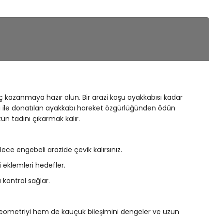
 kazanmaya hazır olun. Bir arazi koşu ayakkabısı kadar
asi ile donatılan ayakkabı hareket özgürlüğünden ödün
n tadını çıkarmak kalır.
e engebeli arazide çevik kalırsınız.
 eklemleri hedefler.
 kontrol sağlar.
 geometriyi hem de kauçuk bileşimini dengeler ve uzun