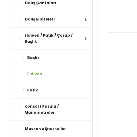
Dalış Çantaları
Dalış Elbiseleri
Eldiven / Patik / Çorap /
Başlık
Başlık
Eldiven
Patik
Konsol / Pusula /
Manometreler
Maske ve Şnorkeller