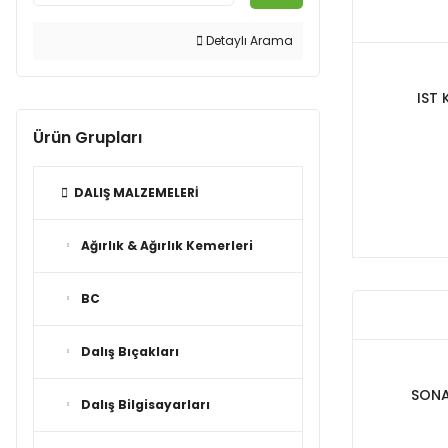
Detaylı Arama
IST 
Ürün Grupları
DALIŞ MALZEMELERİ
Ağırlık & Ağırlık Kemerleri
BC
Dalış Bıçakları
SONA
Dalış Bilgisayarları