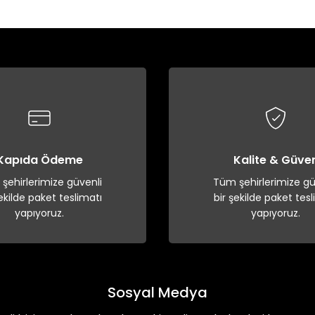
Kapıda Ödeme
Kalite & Güve
şehirlerimize güvenli
Tüm şehirlerimize gü
şekilde paket teslimatı
bir şekilde paket tesl
yapıyoruz.
yapıyoruz.
Sosyal Medya