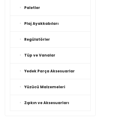
Paletler
Plaj Ayakkabıları
Regülatörler
Tüp ve Vanalar
Yedek Parça Aksesuarlar
Yüzücü Malzemeleri
Zıpkın ve Aksesuarları