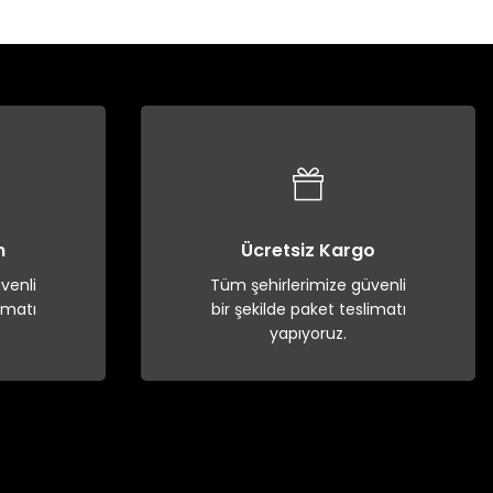
n
Ücretsiz Kargo
venli
Tüm şehirlerimize güvenli
imatı
bir şekilde paket teslimatı
yapıyoruz.