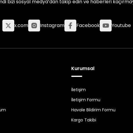
mdi bizi sosyal medya’dan takip edin ve haberleri kaçırma
x.com
Instagram
Facebook
Youtube
Kurumsal
İletişim
İletişim Formu
tum
Havale Bildirim Formu
Kargo Takibi