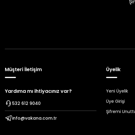
Şi
Müşteri İletişim
Üyelik
Yardıma mı ihtiyacınız var?
Yeni Üyelik
Üye Girişi
532 612 9040
Şifremi Unut
info@vakana.com.tr